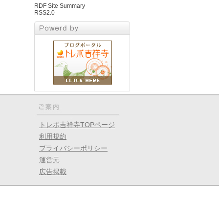
RDF Site Summary
RSS2.0
トレボ吉祥寺TOPページ
利用規約
プライバシーポリシー
運営元
広告掲載